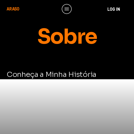
ARASO
LOG IN
Sobre
Conheça a Minha História